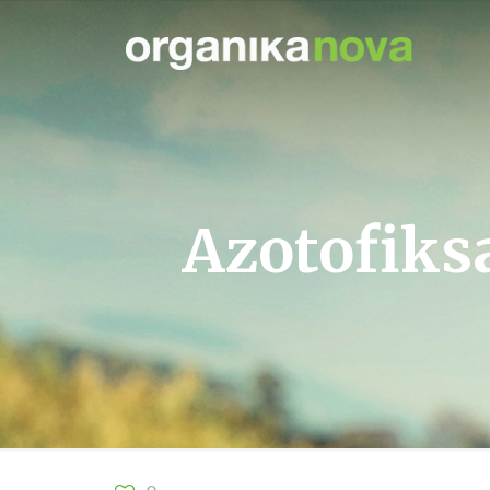
Azotofiksa