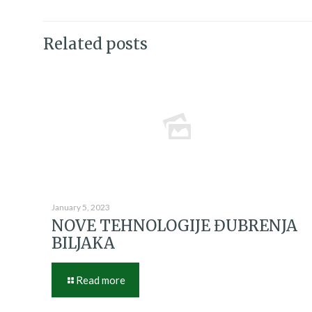
Related posts
January 5, 2023
NOVE TEHNOLOGIJE ĐUBRENJA
BILJAKA
Read more