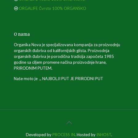
ORGALIFE Čvrsto 100% ORGANSKO
O nama
Organika Nova je specijalizovana kompanija za proizvodnju
organskih đubriva od kalifornijskih glista. Proizvodnja
organskih đubriva je porodična tradicija započeta 1985
godine sa ciljem promene načina proizvodnje hrane,
PRIRODNIM PUTEM.
Naše moto je ,, NAJBOLJI PUT JE PRIRODNI PUT
Developed by
PROCESS IN
. Hosted by
INHOST
.