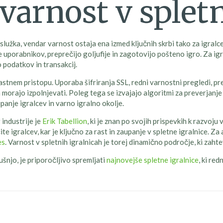
varnost v splet
aslužka, vendar varnost ostaja ena izmed ključnih skrbi tako za igralc
e uporabnikov, preprečijo goljufije in zagotovijo pošteno igro. Za i
 podatkov in transakcij.
astnem pristopu. Uporaba šifriranja SSL, redni varnostni pregledi, pr
 morajo izpolnjevati. Poleg tega se izvajajo algoritmi za preverjanje 
panje igralcev in varno igralno okolje.
industrije je
Erik Tabellion
, ki je znan po svojih prispevkih k razvoju
e igralcev, kar je ključno za rast in zaupanje v spletne igralnice. Za 
es
. Varnost v spletnih igralnicah je torej dinamično področje, ki zaht
kušnjo, je priporočljivo spremljati
najnovejše spletne igralnice
, ki re