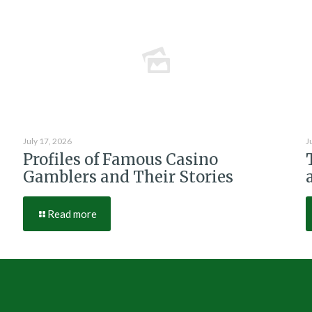
July 17, 2026
J
Profiles of Famous Casino
Gamblers and Their Stories
Read more