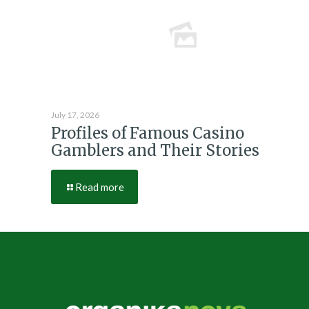
July 17, 2026
Profiles of Famous Casino
Gamblers and Their Stories
Read more