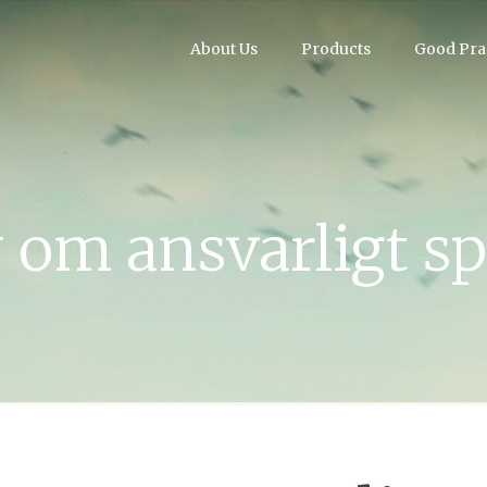
About Us
Products
Good Pra
 om ansvarligt sp